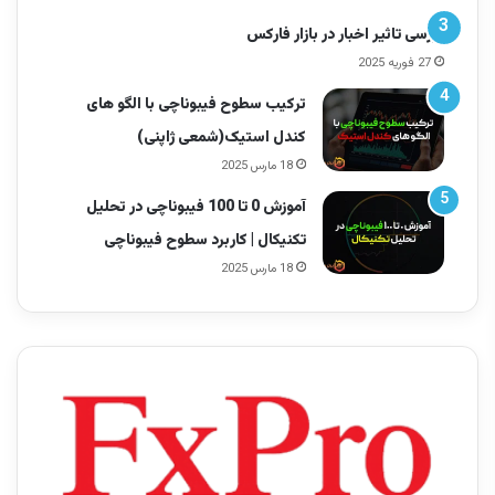
بررسی تاثیر اخبار در بازار فارکس
27 فوریه 2025
ترکیب سطوح فیبوناچی با الگو های
کندل استیک(شمعی ژاپنی)
18 مارس 2025
آموزش 0 تا 100 فیبوناچی در تحلیل
تکنیکال | کاربرد سطوح فیبوناچی
18 مارس 2025