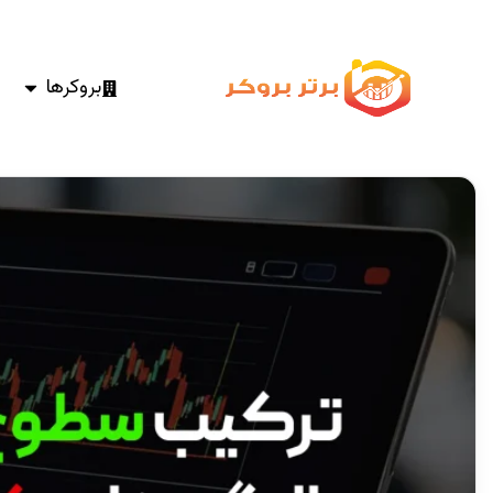
بروکرها