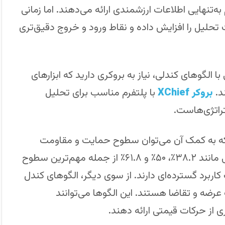
تنهایی اطلاعات ارزشمندی ارائه می‌دهند. اما زمانی
ت تحلیل را افزایش داده و نقاط ورود و خروج دقیق‌تری
 الگوهای کندلی، نیاز به بروکری دارید که ابزارهای
د.
بروکر XChief
با پلتفرم مناسب برای تحلیل
تراتژی‌هاست.
 که به کمک آن می‌توان سطوح حمایت و مقاومت
احتمالی را در روندهای قیمتی تعیین کرد. نسبت‌هایی مانند ۳۸.۲٪، ۵۰٪ و ۶۱.۸٪ از جمله مهم‌ترین سطوح
برد گسترده‌ای دارند. از سوی دیگر، الگوهای کندل
 عرضه و تقاضا هستند. این الگوها می‌توانند
ی از حرکات قیمتی ارائه دهند.