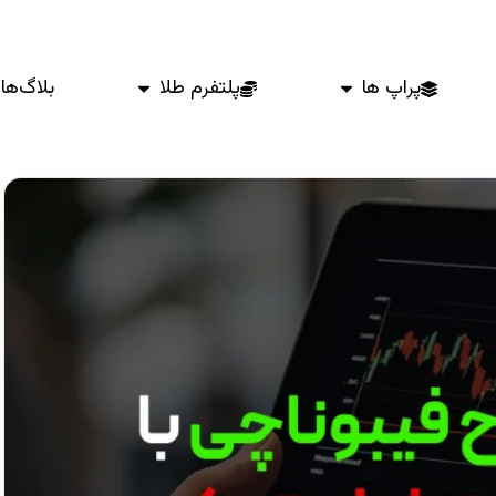
پراپ ها
پلتفرم طلا
بلاگ‌ها