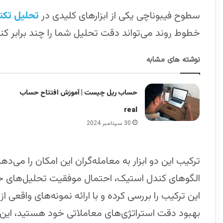
سطوح فیبوناچی یکی از ابزارهای کلیدی در
تحلیل تک
خطوط روند می‌تواند دقت تحلیل شما را چند برابر کند
نوشته های مشابه
حساب ریل چیست | آموزش افتتاح حساب
real
30 سپتامبر 2024
ترکیب این دو ابزار به معامله‌گران این امکان را می
الگوهای کندل استیک، احتمال موفقیت تحلیل‌های خود 
این ترکیب را بررسی کرده و با ارائه نمونه‌های واقعی از 
بهبود دقت استراتژی‌های معاملاتی خود هستید، این