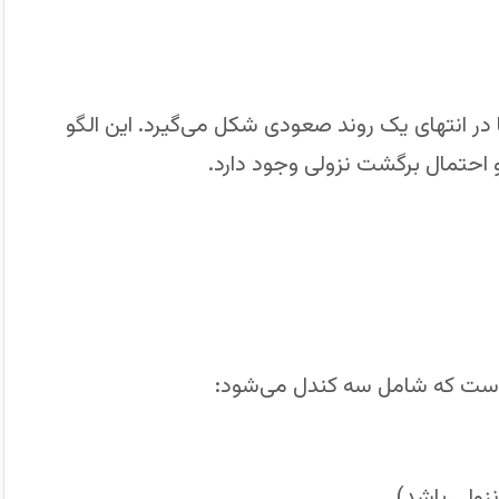
 در انتهای یک روند صعودی شکل می‌گیرد. این الگو
احتمال برگشت نزولی وجود دارد.
است که شامل سه کندل می‌شود:
زولی باشد)