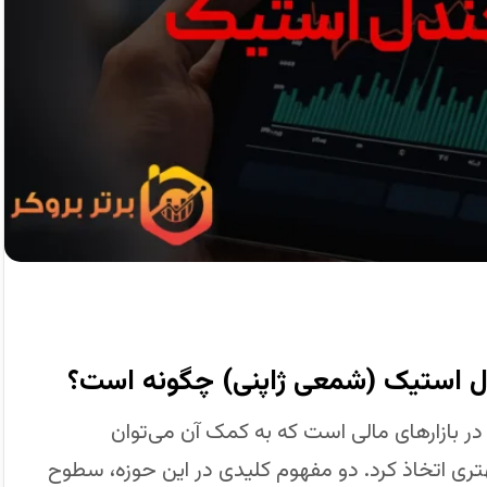
دل استیک (شمعی ژاپنی) چگونه است؟
 در بازارهای مالی است که به کمک آن می‌توان
ری اتخاذ کرد. دو مفهوم کلیدی در این حوزه، سطوح