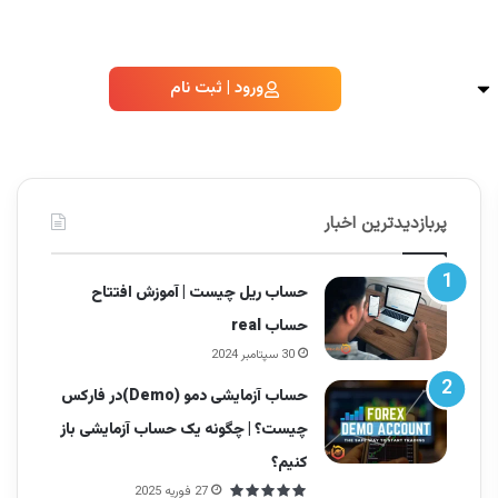
ورود | ثبت نام
پربازدیدترین اخبار
حساب ریل چیست | آموزش افتتاح
حساب real
30 سپتامبر 2024
حساب آزمایشی دمو (Demo)در فارکس
چیست؟ | چگونه یک حساب آزمایشی باز
کنیم؟
27 فوریه 2025