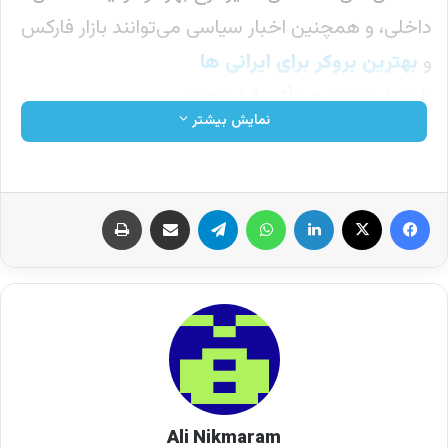
داخلی، و همچنین اخبار سیاسی می‌توانند بازار فارکس
و
بهترین بروکر برای ایرانی ها
را به شدت تحت تأثیر قرار دهند.
نمایش بیشتر
معامله‌گران حرفه‌ای فارکس اغلب از اخبار به عنوان
استراتژی معاملاتی استفاده می‌کنند. زیرا این اخبار
معمولاً نوسانات شدیدی در بازار ایجاد می‌کنند که
فرصت‌های معاملاتی زیادی را برای کسب سود فراهم
می‌کند. برای مثال، انتشار خبر مهم اقتصادی ممکن
است باعث افزایش شدید قیمت یک ارز شود، یا
برعکس، افت قیمت‌ها را به دنبال داشته باشد. اما باید
به یاد داشت که این استراتژی‌ها با ریسک بالایی همراه
بوده و نیازمند مهارت و دانش کافی هستند، زیرا
Ali Nikmaram