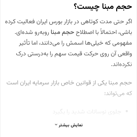
حجم مبنا چیست؟
اگر حتی مدت کوتاهی در بازار بورس ایران فعالیت کرده
باشی، احتمالاً با اصطلاح
حجم مبنا
روبه‌رو شده‌ای.
مفهومی که خیلی‌ها اسمش را می‌دانند، اما تأثیر
واقعی آن روی حرکت قیمت سهم را به‌درستی درک
نکرده‌اند.
حجم مبنا یکی از قوانین خاص بازار سرمایه ایران است
که می‌تواند:
جلوی نوسانات شدید را بگیرد
یا برعکس، باعث شود قیمت یک سهم روزها
نمایش بیشتر
«گیر» کند