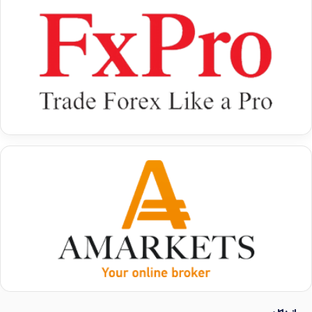
چه؟
در این حالت:
قیمت پایانی می‌تواند کل دامنه نوسان را پوشش
دهد
چه در جهت مثبت، چه منفی
برای همین:
سهم‌های پرحجم
سریع‌تر رشد یا ریزش می‌کنند
این موضوع برای نوسان‌گیرها اهمیت زیادی دارد.