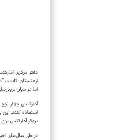
دفتر مرکزی آمارکت
ارمنستان، تایلند، 
اما در میان تریدرهای
آمارکتس چهار نوع ح
بروکر آمارکتس برای 
در طی سال‌های اخیر