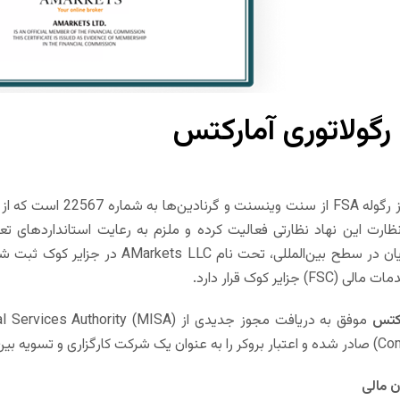
گولاتوری آمارکتس
ارت این نهاد نظارتی فعالیت کرده و ملزم به رعایت استانداردهای ت
زایر کوک قرار دارد.
رکتس
 مالی