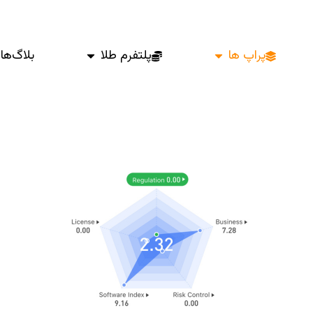
پراپ ها
پلتفرم طلا
بلاگ‌ها