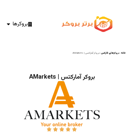
بروکرها
خانه
»
بروکرهای فارکس
»
بروکر آمارکتس | AMarkets
بروکر آمارکتس | AMarkets