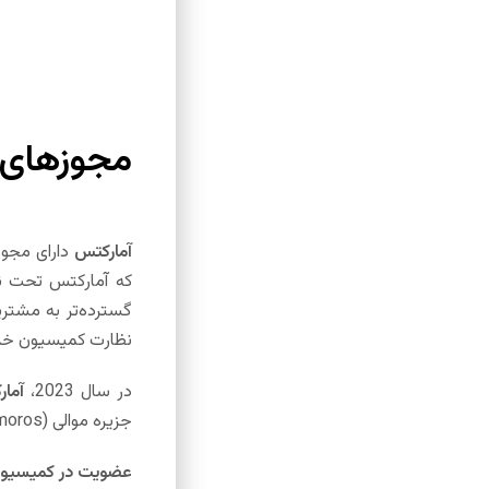
مجوزهای ر
آمارکتس
که آمارکتس تحت نظ
نظارت کمیسیون خدمات مالی (FSC) ج
در سال 2023،
آما
جزیره موالی (Comoros) صادر شده و اعتبار بروکر را به عنوان یک شرکت کارگزاری و تسویه بین‌المللی تقویت می‌کند.
عضویت در کمیسیون