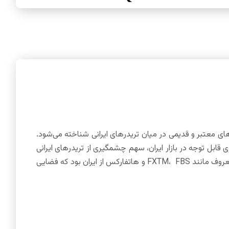
، به عنوان یکی از بروکرهای معتبر و قدیمی در میان تریدرهای ایرانی شناخته می‌شود.
 قابل توجه در بازار ایران، سهم چشمگیری از تریدرهای ایرانی
را به خود اختصاص داده است. دلیل موفقیت آمارکتس در بازار ایران، خروج برخی بروکرهای معروف مانند FXTM، FBS و هاتفارکس از ایران بود که فضایی