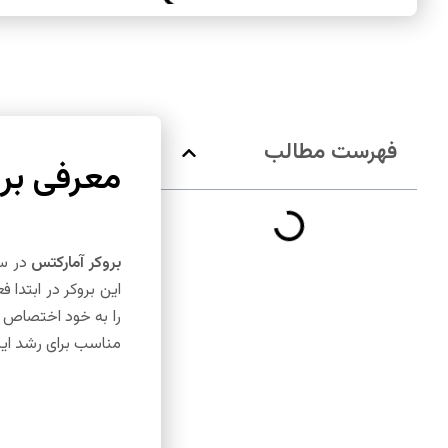
فهرست مطالب
معرفی بر
بروکر آمارکتس
این بروکر در ابتدا 
مناسب برای رشد این 