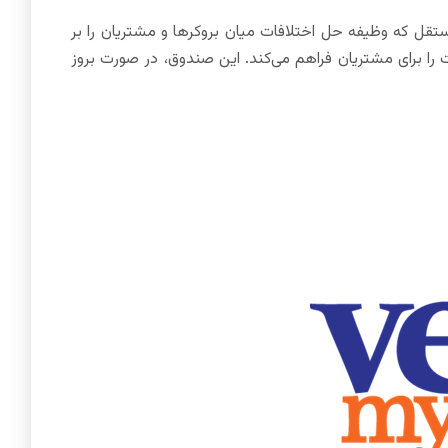
The Financial Commiss) است، نهادی مستقل که وظیفه حل اختلافات میان بروکرها و مشتریان را بر
ا برای مشتریان فراهم می‌کند. این صندوق، در صورت بروز