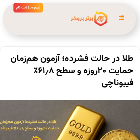
ورود | ثبت نام
طلا در حالت فشرده؛ آزمون هم‌زمان
حمایت ۲۰روزه و سطح ۶۱٫۸٪
فیبوناچی