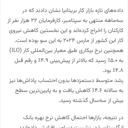
داده‌های تازه بازار کار بریتانیا نشان دادند که در
سه‌ماهه منتهی به سپتامبر، کارفرمایان ۲۲ هزار نفر از
کارکنان را اخراج کرده‌اند و این نخستین کاهش نیروی
کار این کشور از مارس ۲۰۲۴ به این سو بوده است.
همچنین نرخ بیکاری طبق معیار بین‌المللی کار (ILO)
به ۵.۰٪ رسید که بالاتر از پیش‌بینی ۴.۹٪ و رقم قبل
۴.۸٪ بود.
رشد متوسط دستمزدها بدون احتساب پاداش‌ها نیز
به سالانه ۴.۶٪ کاهش یافت و به پایین‌ترین سطح
بیش از سه‌سال گذشته رسید.
در نتیجه، بازارها احتمال کاهش نرخ بهره بانک
انگلستان را در نشست دسامبر افزایش داده‌اند؛