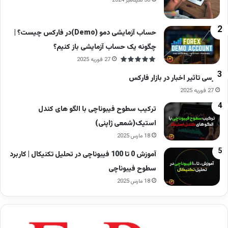
30 سپتامبر 2024
حساب آزمایشی دمو (Demo)در فارکس چیست؟ |
چگونه یک حساب آزمایشی باز کنیم؟
27 فوریه 2025
بررسی تاثیر اخبار در بازار فارکس
27 فوریه 2025
ترکیب سطوح فیبوناچی با الگو های کندل
استیک(شمعی ژاپنی)
18 مارس 2025
آموزش 0 تا 100 فیبوناچی در تحلیل تکنیکال | کاربرد
سطوح فیبوناچی
18 مارس 2025