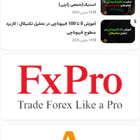
استیک(شمعی ژاپنی)
18 مارس 2025
آموزش 0 تا 100 فیبوناچی در تحلیل تکنیکال | کاربرد
سطوح فیبوناچی
18 مارس 2025