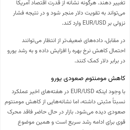
تغییر دهند. هرگونه نشانه از قدرت اقتصاد آمریکا
می‌تواند به تقویت دلار منجر شود و در نتیجه فشار
نزولی بر EUR/USD وارد کند.
در مقابل، داده‌های ضعیف‌تر از انتظار می‌توانند
احتمال کاهش نرخ بهره را افزایش داده و به رشد یورو
در برابر دلار کمک کنند.
کاهش مومنتوم صعودی یورو
با وجود اینکه EUR/USD در هفته‌های اخیر عملکرد
نسبتاً مثبتی داشته، اما نشانه‌هایی از کاهش مومنتوم
صعودی دیده می‌شود. بازار در حال حاضر فاقد محرک
قوی برای ادامه رشد سریع است و همین موضوع