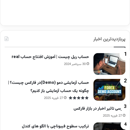
پربازدیدترین اخبار
حساب ریل چیست | آموزش افتتاح حساب real
30 سپتامبر 2024
حساب آزمایشی دمو (Demo)در فارکس چیست؟ |
چگونه یک حساب آزمایشی باز کنیم؟
27 فوریه 2025
بررسی تاثیر اخبار در بازار فارکس
27 فوریه 2025
ترکیب سطوح فیبوناچی با الگو های کندل