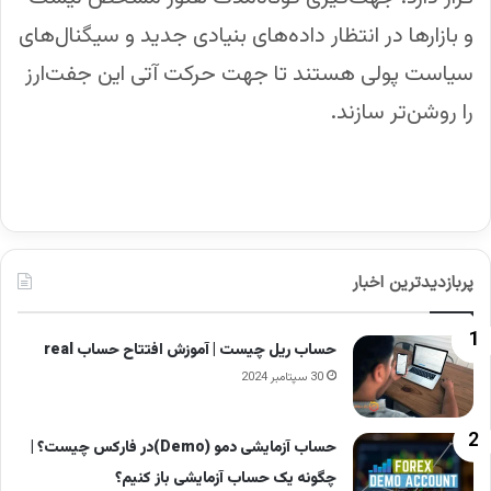
و بازارها در انتظار داده‌های بنیادی جدید و سیگنال‌های
سیاست پولی هستند تا جهت حرکت آتی این جفت‌ارز
را روشن‌تر سازند.
پربازدیدترین اخبار
حساب ریل چیست | آموزش افتتاح حساب real
30 سپتامبر 2024
حساب آزمایشی دمو (Demo)در فارکس چیست؟ |
چگونه یک حساب آزمایشی باز کنیم؟