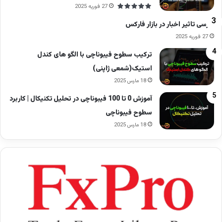
27 فوریه 2025
بررسی تاثیر اخبار در بازار فارکس
27 فوریه 2025
ترکیب سطوح فیبوناچی با الگو های کندل
استیک(شمعی ژاپنی)
18 مارس 2025
آموزش 0 تا 100 فیبوناچی در تحلیل تکنیکال | کاربرد
سطوح فیبوناچی
18 مارس 2025