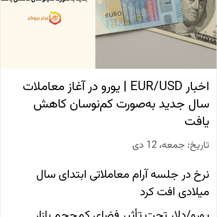
اخبار EUR/USD | یورو در آغاز معاملات
سال جدید به‌صورت کم‌نوسان کاهش
یافت
تاریخ: جمعه، 12 دی
نرخ در جلسه آرام معاملاتی ابتدای سال
میلادی افت کرد
یورو/دلار تحت تأثیر فضای کم‌حجم بازار