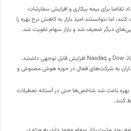
اد تقاضا برای بیمه بیکاری و افزایش سفارشات
کنند، اما نتوانستند امید بازار به کاهش نرخ بهره را
یی‌های دیگر ضعیف شد و بازار سهام تقویت شد.
در معاملات دیروز، شاخص‌های Dow Jones، S&P 500 و Nasdaq افزایش قابل توجهی داشتند.
گذاران به شرکت‌های فعال در حوزه هوش مصنوعی و
هره باعث شد شاخص‌ها حتی در آستانه تعطیلات
ظ کنند.
ه روند مثبت بازار سهام وجود دارد، به ویژه در