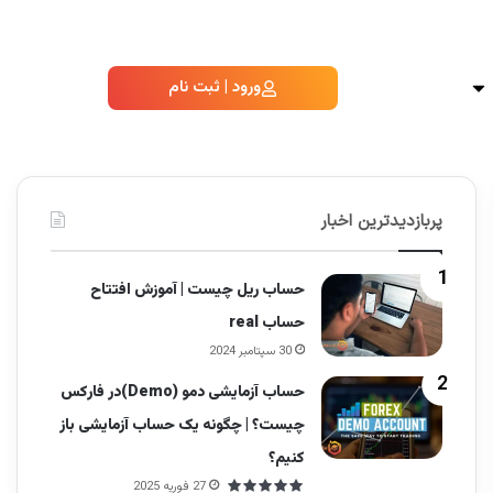
ورود | ثبت نام
پربازدیدترین اخبار
حساب ریل چیست | آموزش افتتاح
حساب real
30 سپتامبر 2024
حساب آزمایشی دمو (Demo)در فارکس
چیست؟ | چگونه یک حساب آزمایشی باز
کنیم؟
27 فوریه 2025