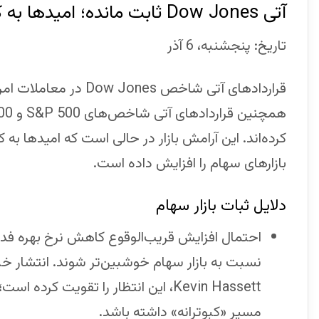
آتی Dow Jones ثابت مانده؛ امیدها به کاهش نرخ بهره فدرال رزرو افزایش یافته
تاریخ: پنجشنبه، 6 آذر
کرده‌اند. این آرامش بازار در حالی است که امیدها به
بازارهای سهام را افزایش داده است.
دلایل ثبات بازار سهام
احتمال افزایش قریب‌الوقوع کاهش نرخ بهره فدر
نسبت به بازار سهام خوشبین‌تر شوند. انتشار خبر
Kevin Hassett، این انتظار را تقویت
مسیر «کبوترانه» داشته باشد.