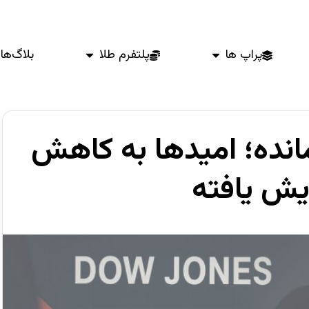
پراپ ها
پلتفرم طلا
بلاگ‌ها
Dow ثابت مانده؛ امیدها به کاهش
ایش یافته