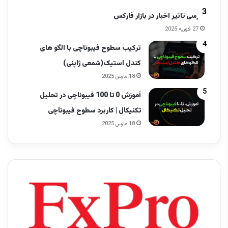
بررسی تاثیر اخبار در بازار فارکس
27 فوریه 2025
ترکیب سطوح فیبوناچی با الگو های
کندل استیک(شمعی ژاپنی)
18 مارس 2025
آموزش 0 تا 100 فیبوناچی در تحلیل
تکنیکال | کاربرد سطوح فیبوناچی
18 مارس 2025