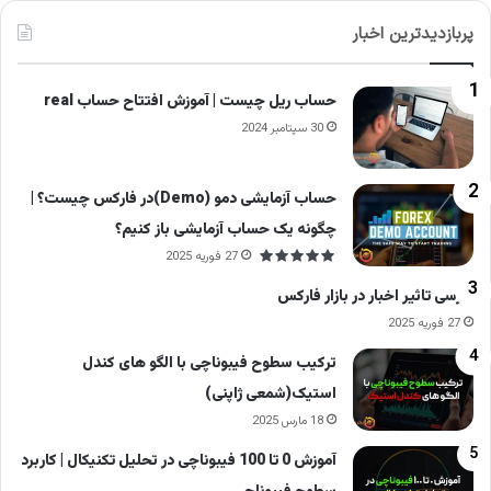
پربازدیدترین اخبار
حساب ریل چیست | آموزش افتتاح حساب real
30 سپتامبر 2024
حساب آزمایشی دمو (Demo)در فارکس چیست؟ |
چگونه یک حساب آزمایشی باز کنیم؟
27 فوریه 2025
بررسی تاثیر اخبار در بازار فارکس
27 فوریه 2025
ترکیب سطوح فیبوناچی با الگو های کندل
استیک(شمعی ژاپنی)
18 مارس 2025
آموزش 0 تا 100 فیبوناچی در تحلیل تکنیکال | کاربرد