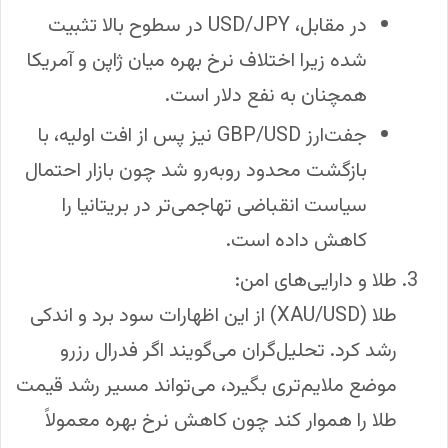
در مقابل، USD/JPY در سطوح بالا تثبیت
شده زیرا اختلاف نرخ بهره میان ژاپن و آمریکا
همچنان به نفع دلار است.
جفت‌ارز GBP/USD نیز پس از افت اولیه، با
بازگشت محدود روبه‌رو شد چون بازار احتمال
سیاست انقباضی تهاجمی‌تر در بریتانیا را
کاهش داده است.
طلا و دارایی‌های امن:
طلا (XAU/USD) از این اظهارات سود برد و اندکی
رشد کرد. تحلیل‌گران می‌گویند اگر فدرال رزرو
موضع ملایم‌تری بگیرد، می‌تواند مسیر رشد قیمت
طلا را هموار کند چون کاهش نرخ بهره معمولاً