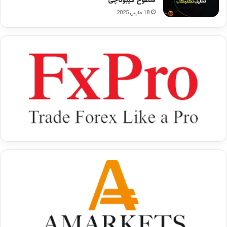
سطوح فیبوناچی
18 مارس 2025