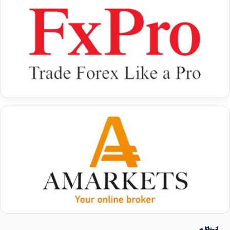
ریسک‌های بالاتری همراه باشد و نیازمند آشنایی بیشتر
با تکنیک‌ها و استراتژی‌های معاملاتی پیشرفته باشد.
روند معاملات
CFD
چگونه است؟
معاملاتcfd (قرارداد مابه‌التفاوت) به تریدرها این