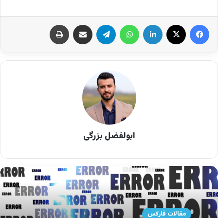
دو جهت بازار – چه در زمان صعود و چه در زمان نزول
– سود کسب کرد. یعنی با پیش‌بینی صحیح، حتی در
زمان کاهش قیمت یک دارایی نیز می‌توان سودآوری
داشت. البته این نوع معاملات با ریسک بالایی همراه
است و به دلیل استفاده از اهرم (لوریج)، سود و زیان
به سرعت افزایش می‌یابد.
برای موفقیت در معاملاتcfd، لازم است استراتژی‌های
ابولفضل بزرگی
مدیریت ریسک را به خوبی فرا گرفت و بازارها را با دقت
تحلیل کرد. این مقاله به شما کمک می‌کند تا با اصول
اولیه CFD آشنا شده و نحوه کسب سود از این ابزار
مالی را بهتر درک کنید.
مقالات فارکس