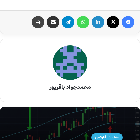
محمدجواد باقرپور
مارجین چیست ؟ مفهوم مارجین در
معاملات
مارچین این اجازه را به معامله‌گران می‌دهد که قدرت
مقالات فارکس