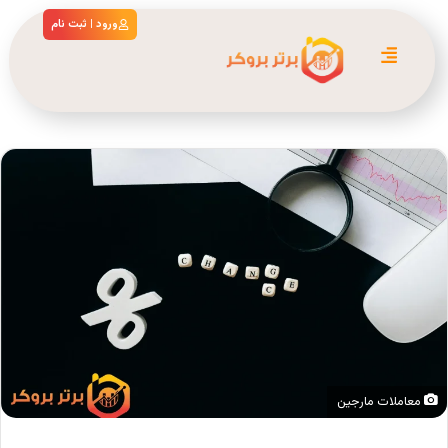
ورود | ثبت نام
معاملات مارجین