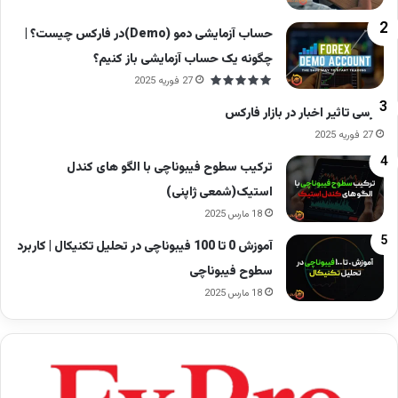
حساب آزمایشی دمو (Demo)در فارکس چیست؟ |
چگونه یک حساب آزمایشی باز کنیم؟
27 فوریه 2025
بررسی تاثیر اخبار در بازار فارکس
27 فوریه 2025
ترکیب سطوح فیبوناچی با الگو های کندل
استیک(شمعی ژاپنی)
18 مارس 2025
آموزش 0 تا 100 فیبوناچی در تحلیل تکنیکال | کاربرد
سطوح فیبوناچی
18 مارس 2025