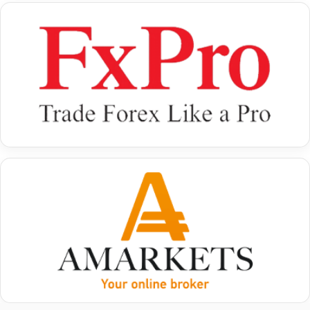
طلا آنلاین بهتر است یا طلای فیزیکی؟
این سؤال پاسخ قطعی ندارد و به شرایط هر فرد
بستگی دارد.
طلای فیزیکی مزایایی مانند مالکیت مستقیم و در
اختیار داشتن دارایی را فراهم می‌کند. در مقابل، طلای
آنلاین مدیریت ساده‌تر، امنیت بیشتر در نگهداری و
امکان خرید با مبالغ پایین‌تر را ارائه می‌دهد.