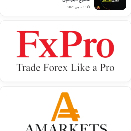
سطوح فیبوناچی
18 مارس 2025