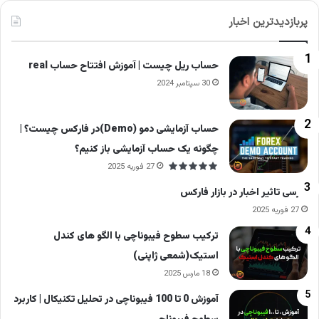
پربازدیدترین اخبار
حساب ریل چیست | آموزش افتتاح حساب real
30 سپتامبر 2024
حساب آزمایشی دمو (Demo)در فارکس چیست؟ |
چگونه یک حساب آزمایشی باز کنیم؟
27 فوریه 2025
بررسی تاثیر اخبار در بازار فارکس
27 فوریه 2025
ترکیب سطوح فیبوناچی با الگو های کندل
استیک(شمعی ژاپنی)
18 مارس 2025
آموزش 0 تا 100 فیبوناچی در تحلیل تکنیکال | کاربرد