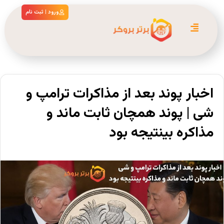
ورود | ثبت نام
اخبار پوند بعد از مذاکرات ترامپ و
شی | پوند همچان ثابت ماند و
مذاکره بی‎نتیجه بود