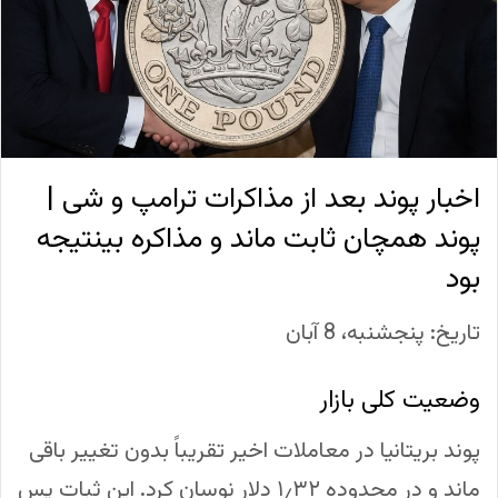
اخبار پوند بعد از مذاکرات ترامپ و شی |
پوند همچان ثابت ماند و مذاکره بی‎نتیجه
بود
تاریخ: پنجشنبه، 8 آبان
وضعیت کلی بازار
پوند بریتانیا در معاملات اخیر تقریباً بدون تغییر باقی
ماند و در محدوده ۱٫۳۲ دلار نوسان کرد. این ثبات پس