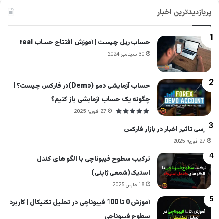
پربازدیدترین اخبار
حساب ریل چیست | آموزش افتتاح حساب real
30 سپتامبر 2024
حساب آزمایشی دمو (Demo)در فارکس چیست؟ |
چگونه یک حساب آزمایشی باز کنیم؟
27 فوریه 2025
بررسی تاثیر اخبار در بازار فارکس
27 فوریه 2025
ترکیب سطوح فیبوناچی با الگو های کندل
استیک(شمعی ژاپنی)
18 مارس 2025
آموزش 0 تا 100 فیبوناچی در تحلیل تکنیکال | کاربرد
سطوح فیبوناچی