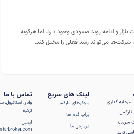
ازار و ادامه روند صعودی وجود دارد. اما هرگونه
شرکت‌ها می‌تواند رشد فعلی را مختل کند.
لینک های سریع
تماس با ما
سرمایه گذاری
وادی استانبول, سار
بروکرهای فارکس
ترکیه
فارکس
پراپ فرم ها
 سرمایه
ایمیل:
درباره‌ی ما
rtarbroker.com
سی ترید