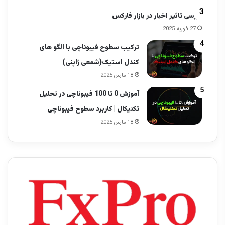
بررسی تاثیر اخبار در بازار فارکس
27 فوریه 2025
ترکیب سطوح فیبوناچی با الگو های
کندل استیک(شمعی ژاپنی)
18 مارس 2025
آموزش 0 تا 100 فیبوناچی در تحلیل
تکنیکال | کاربرد سطوح فیبوناچی
18 مارس 2025