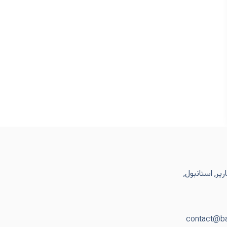
یر, استانبول,
contact@ba