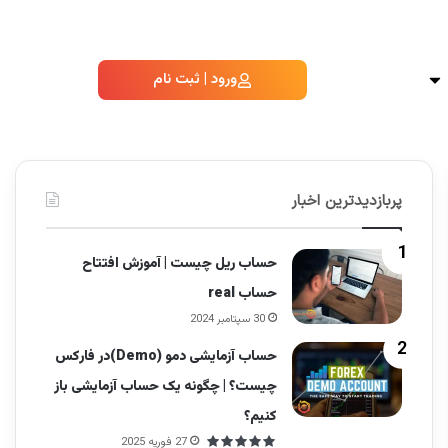
ورود | ثبت نام
پربازدیدترین اخبار
حساب ریل چیست | آموزش افتتاح
حساب real
30 سپتامبر 2024
حساب آزمایشی دمو (Demo)در فارکس
چیست؟ | چگونه یک حساب آزمایشی باز
کنیم؟
27 فوریه 2025