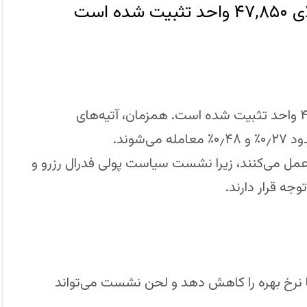
 است
آتیه شاخص داو جونز در ساعات اروپایی بالای ۴۷٬۸۵۰ واحد تثبیت شده است. همزمان، آتیه‌های
اط عمل می‌کنند، زیرا نشست سیاست پولی فدرال رزرو و
جه قرار دارند.
کا نرخ بهره را کاهش دهد و لحن نشست می‌تواند