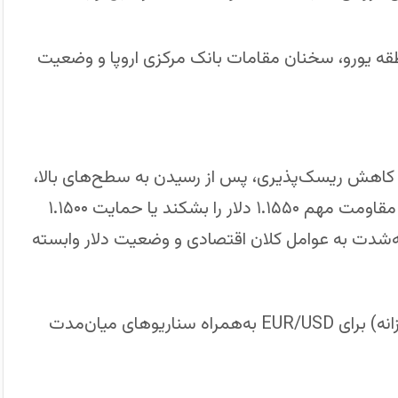
منطقه یورو، سخنان مقامات بانک مرکزی اروپا و وضعیت
 و کاهش ریسک‌پذیری، پس از رسیدن به سطح‌های بالا،
به مسیر عقب‌نشینی برگشت. تا زمانی که یورو نتواند مقاومت مهم ۱.۱۵۵۰ دلار را بشکند یا حمایت ۱.۱۵۰۰
ه‌شدت به عوامل کلان اقتصادی و وضعیت دلار وابسته
اگر بخواهید، می‌توانم تحلیل نموداری (۴ ساعته و روزانه) برای EUR/USD به‌همراه سناریوهای میان‌مدت