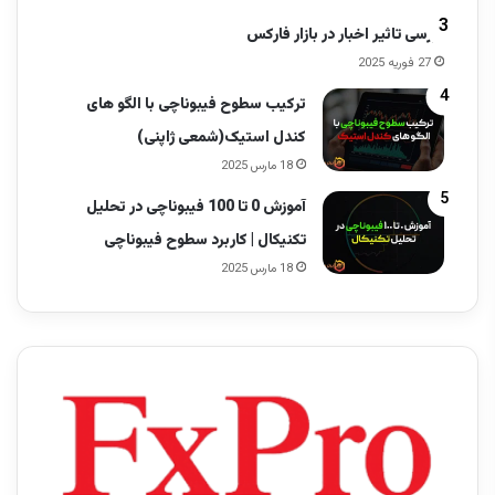
بررسی تاثیر اخبار در بازار فارکس
27 فوریه 2025
ترکیب سطوح فیبوناچی با الگو های
کندل استیک(شمعی ژاپنی)
18 مارس 2025
آموزش 0 تا 100 فیبوناچی در تحلیل
تکنیکال | کاربرد سطوح فیبوناچی
18 مارس 2025