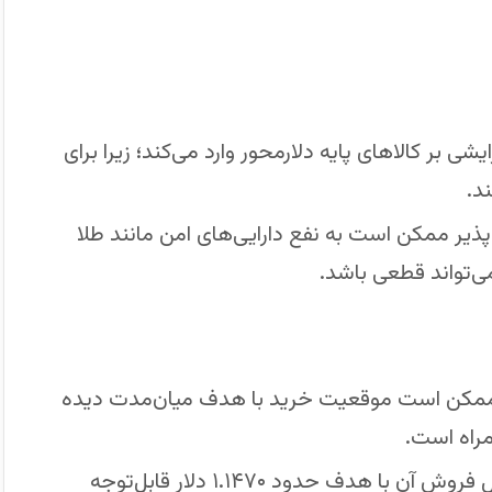
ی بر کالاهای پایه دلارمحور وارد می‌کند؛ زیرا برای
د.
ذیر ممکن است به نفع دارایی‌های امن مانند طلا
نمی‌تواند قطعی باشد.
 ممکن است موقعیت خرید با هدف میان‌مدت دیده
مراه است.
اگر یورو نتواند حمایت ۱.۱۵۰۰ را حفظ کند، احتمال فروش آن با هدف حدود ۱.۱۴۷۰ دلار قابل‌توجه