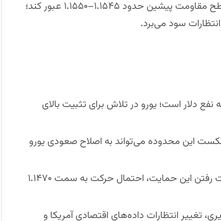
تحلیلگران تأکید کرده‌اند که یورو هنوز نتوانسته از سطح مقاومت پیشین حدود ۱.۱۵۴۵–۱.۱۵۵۰ عبور کند؛
انتظارات سود می‌برد.
 هفته همچنان به نفع دلار است؛ یورو در تلاش برای تثبیت بالای
نخست: ۱.۱۵۴۵ تا ۱.۱۵۵۰ دلار؛ شکست این محدوده می‌تواند به اصلاح صعودی یورو
سطح حمایت مهم: ۱.۱۵۰۰ دلار؛ در صورت از دست رفتن این حمایت، احتمال حرکت به سمت ۱.۱۴۷۰
ری، تغییر انتظارات داده‌های اقتصادی آمریکا و