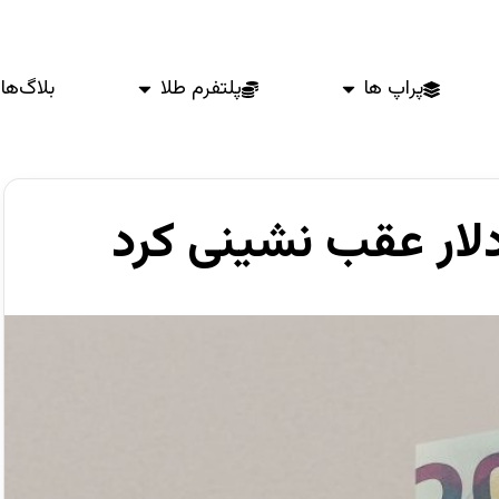
پراپ ها
پلتفرم طلا
بلاگ‌ها