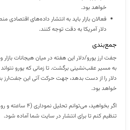
خواهد بود.
فعالان بازار باید به انتشار داده‌های اقتصادی 
دلار آمریکا به دقت توجه کنند.
جمع‌بندی
جفت ارز یورو/دلار این هفته در میان هیجانات بازار
دلار را از دست بدهد، جهت حرکت آتی این جفت‌ارز ب
خواهد بود.
تنظیم کنم تا برای انتشار در سایت شما آماده شود.