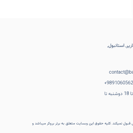
یر, استانبول,
contact@ba
ساعت کاری: از 9 تا 18 دوشنبه تا
ی قبول نمیکند. کلیه حقوق این وبسایت متعلق به برتر بروکر میباشد و