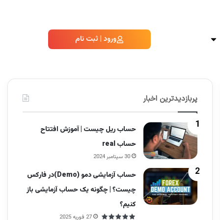
ورود | ثبت نام
پربازدیدترین اخبار
حساب ریل چیست | آموزش افتتاح
حساب real
30 سپتامبر 2024
حساب آزمایشی دمو (Demo)در فارکس
چیست؟ | چگونه یک حساب آزمایشی باز
کنیم؟
27 فوریه 2025