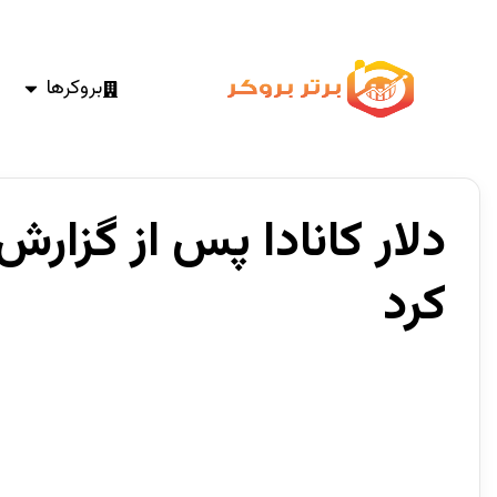
بروکرها
دلار کانادا پس از گزار
کرد