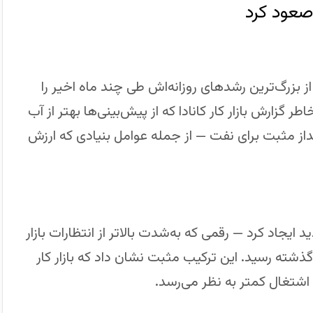
 صعود کرد
 بزرگ‌ترین رشدهای روزانه‌اش طی چند ماه اخیر را
(CAD) بالا رفت؛ هم به خاطر گزارش بازار کار کانادا که از پیش‌بینی‌ها بهتر از آب
از مثبت برای نفت — از جمله عوامل بنیادی که ارزش
وامبر بیش از ۵۳ هزار شغل جدید ایجاد کرد — رقمی که به‌شدت بالاتر از انتظارات بازار
بیکاری نیز به پایین‌ترین سطح حدود ۱۶ ماه گذشته رسید. این ترکیب مثبت نشان داد که بازار کار
اشتغال کمتر به نظر می‌رسد.