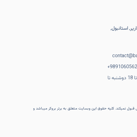
یر, استانبول,
contact@ba
ساعت کاری: از 9 تا 18 دوشنبه تا
ی قبول نمیکند. کلیه حقوق این وبسایت متعلق به برتر بروکر میباشد و