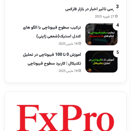
بررسی تاثیر اخبار در بازار فارکس
27 فوریه 2025
ترکیب سطوح فیبوناچی با الگو های
کندل استیک(شمعی ژاپنی)
18 مارس 2025
آموزش 0 تا 100 فیبوناچی در تحلیل
تکنیکال | کاربرد سطوح فیبوناچی
18 مارس 2025