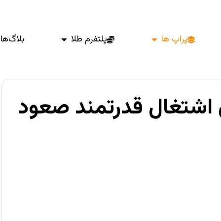
پراپ ها
پلتفرم طلا
بلاگ‌ها
ش اشتغال قدرتمند صعود