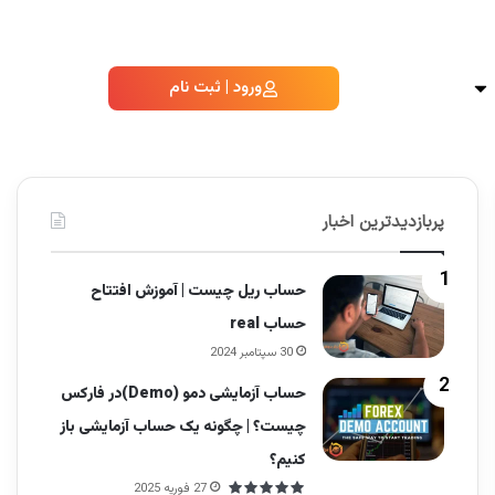
ورود | ثبت نام
پربازدیدترین اخبار
حساب ریل چیست | آموزش افتتاح
حساب real
30 سپتامبر 2024
حساب آزمایشی دمو (Demo)در فارکس
چیست؟ | چگونه یک حساب آزمایشی باز
کنیم؟
27 فوریه 2025