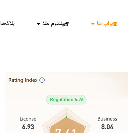
پراپ ها
پلتفرم طلا
بلاگ‌ها