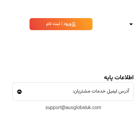
ورود | ثبت نام
اطلاعات پایه
آدرس ایمیل خدمات مشتریان:
support@ausglobaluk.com