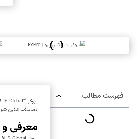
فهرست مطالب
معاملات آنلاین شوند. این بروکر در سال ۲۰۰۳ با نام AUSFOREX ف
معرفی و ب