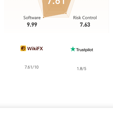
7.61/10
1.8/5