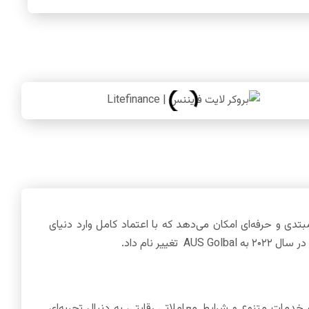
به معامله‌گران مبتدی و حرفه‌ای امکان می‌دهد که با اعتماد کامل وارد دنیای
ین بروکر با ارائه خدمات متنوع و شرایط معاملاتی رقابتی، به دنبال تجربه‌ای